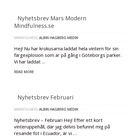
Nyhetsbrev Mars Modern
Mindfulness.se
MINDFULNESS
ALBIN HAGBERG MEDIN
Hej! Nu har krokusarna laddat hela vintern för sin
färgexplosion som är på gång i Göteborgs parker.
Vi har laddat …
READ MORE
Nyhetsbrev Februari
MINDFULNESS
ALBIN HAGBERG MEDIN
Nyhetsbrev – Februari Hej! Efter ett kort
vinteruppehåll, där jag delvis befunnit mig på
resande fot i Ecuador, är vi …