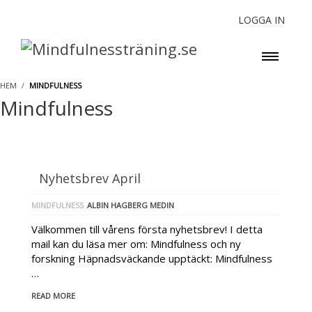
LOGGA IN
HEM
MINDFULNESS
Mindfulness
Nyhetsbrev April
MINDFULNESS
ALBIN HAGBERG MEDIN
Välkommen till vårens första nyhetsbrev! I detta
mail kan du läsa mer om: Mindfulness och ny
forskning Häpnadsväckande upptäckt: Mindfulness
…
READ MORE