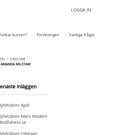
LOGGA IN
funkar kursen?
Forskningen
Vanliga frågor
EM
OMDÖME
AMANDA MILSTAM
enaste inläggen
yhetsbrev April
yhetsbrev Mars Modern
indfulness.se
yhetsbrev Februari