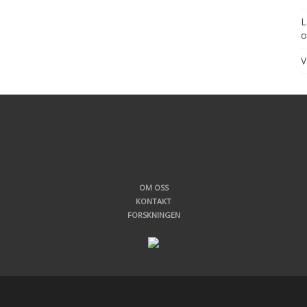
L
o
V
OM OSS
KONTAKT
FORSKNINGEN