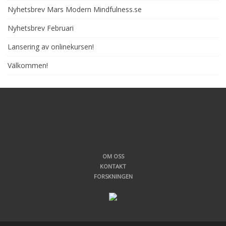
Nyhetsbrev Mars Modern Mindfulness.se
Nyhetsbrev Februari
Lansering av onlinekursen!
Välkommen!
OM OSS
KONTAKT
FORSKNINGEN