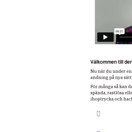
Välkommen till den
Nu när du under en
andning på nya sätt
För många så kan d
spända, rastlösa el
ihoptrycka och hack