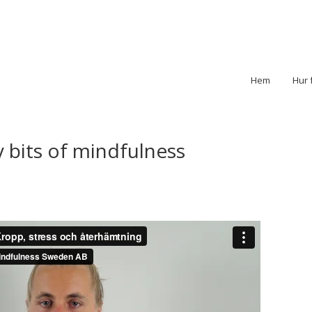
Hem
Hur 
y bits of mindfulness