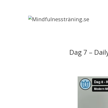
Dag 7 – Dail