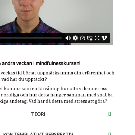
 andra veckan i mindfulnesskursen!
 veckas tid börjat uppmärksamma din erfarenhet och
, vad har du upptäckt?
et komma som en förvåning hur ofta vi känner oss
ler oroliga och hur detta hänger samman med snabba,
iga andetag. Vad har då detta med stress att göra?
TEORI
KONTEMPLATIVT PERSPEKTIV