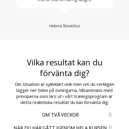
Helena Beverloo
Vilka resultat kan du
förvänta dig?
Din situation är självklart unik men om du verkligen
lägger ner tiden på övningarna, tillsammans med
principerna som lärs ut i vårt träningsprogram är
detta realistiska resultat du kan förvänta dig:
OM TVÅ VECKOR
NÄR DU HAR GÅTT IGENOM HELA KURSEN