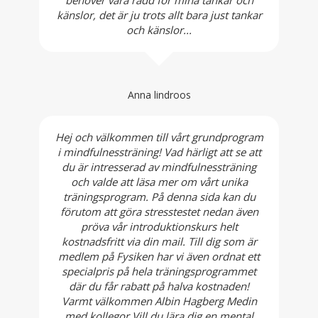
behöver vara rädd för mina tankar och
känslor, det är ju trots allt bara just tankar
och känslor...
Anna lindroos
Hej och välkommen till vårt grundprogram
i mindfulnessträning! Vad härligt att se att
du är intresserad av mindfulnessträning
och valde att läsa mer om vårt unika
träningsprogram. På denna sida kan du
förutom att göra stresstestet nedan även
pröva vår introduktionskurs helt
kostnadsfritt via din mail. Till dig som är
medlem på Fysiken har vi även ordnat ett
specialpris på hela träningsprogrammet
där du får rabatt på halva kostnaden!
Varmt välkommen Albin Hagberg Medin
med kollegor Vill du lära dig en mental