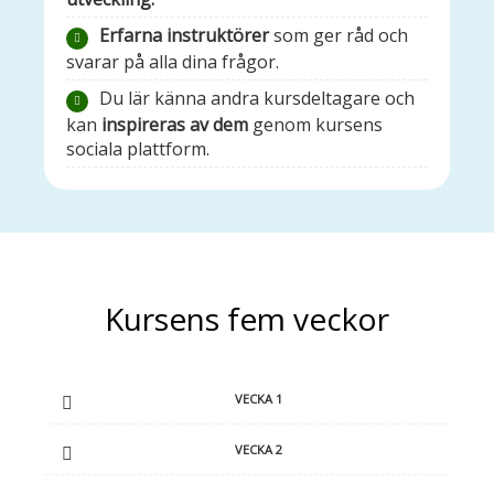
Erfarna instruktörer
som ger råd och
svarar på alla dina frågor.
Du lär känna andra kursdeltagare och
kan
inspireras av dem
genom kursens
sociala plattform.
Kursens fem veckor
VECKA 1
VECKA 2