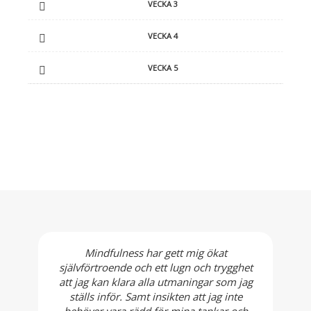
VECKA 3
VECKA 4
VECKA 5
Mindfulness har gett mig ökat
självförtroende och ett lugn och trygghet
att jag kan klara alla utmaningar som jag
ställs inför. Samt insikten att jag inte