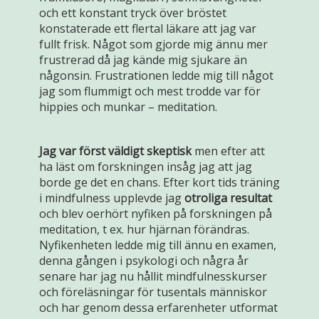
och ett konstant tryck över bröstet
konstaterade ett flertal läkare att jag var
fullt frisk. Något som gjorde mig ännu mer
frustrerad då jag kände mig sjukare än
någonsin. Frustrationen ledde mig till något
jag som flummigt och mest trodde var för
hippies och munkar – meditation.
Jag var först väldigt skeptisk
men efter att
ha läst om forskningen insåg jag att jag
borde ge det en chans. Efter kort tids träning
i mindfulness upplevde jag
otroliga resultat
och blev oerhört nyfiken på forskningen på
meditation, t ex. hur hjärnan förändras.
Nyfikenheten ledde mig till ännu en examen,
denna gången i psykologi och några år
senare har jag nu hållit mindfulnesskurser
och föreläsningar för tusentals människor
och har genom dessa erfarenheter utformat