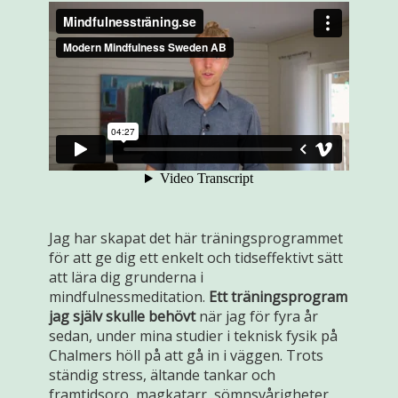
Jag har skapat det här träningsprogrammet
för att ge dig ett enkelt och tidseffektivt sätt
att lära dig grunderna i
mindfulnessmeditation.
Ett träningsprogram
jag själv skulle behövt
när jag för fyra år
sedan, under mina studier i teknisk fysik på
Chalmers höll på att gå in i väggen. Trots
ständig stress, ältande tankar och
framtidsoro, magkatarr, sömnsvårigheter