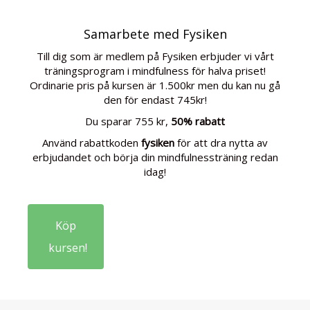
Samarbete med Fysiken
Till dig som är medlem på Fysiken erbjuder vi vårt
träningsprogram i mindfulness för halva priset!
Ordinarie pris på kursen är 1.500kr men du kan nu gå
den för endast 745kr!
Du sparar 755 kr,
50% rabatt
Använd rabattkoden
fysiken
för att dra nytta av
erbjudandet och börja din mindfulnessträning redan
idag!
Köp
kursen!