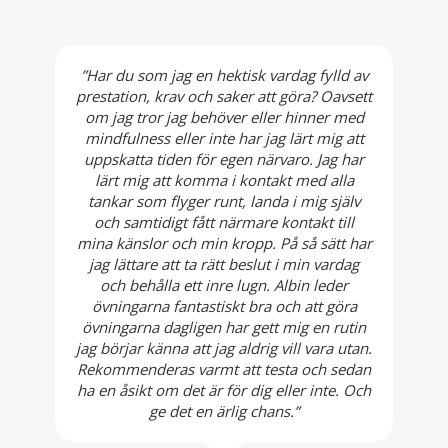
”Har du som jag en hektisk vardag fylld av
prestation, krav och saker att göra? Oavsett
om jag tror jag behöver eller hinner med
mindfulness eller inte har jag lärt mig att
uppskatta tiden för egen närvaro. Jag har
lärt mig att komma i kontakt med alla
tankar som flyger runt, landa i mig själv
och samtidigt fått närmare kontakt till
mina känslor och min kropp. På så sätt har
jag lättare att ta rätt beslut i min vardag
och behålla ett inre lugn. Albin leder
övningarna fantastiskt bra och att göra
övningarna dagligen har gett mig en rutin
jag börjar känna att jag aldrig vill vara utan.
Rekommenderas varmt att testa och sedan
ha en åsikt om det är för dig eller inte. Och
ge det en ärlig chans.”