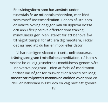
En träningsform som har använts under
tusentals år av miljontals människor, mer känt
som mindfulnessmeditation
. Genom så lite som
en kvarts övning dagligen kan du uppleva dessa
och ännu fler positiva effekter som träning i
mindfulness ger. Men istället för att behöva åka
till något tempel för att lära dig meditera, räcker
det nu med att du har en mobil eller dator.
Vi har nämligen skapat ett unikt
onlinebaserat
träningsprogram i mindfulnessmeditation
. På bara 5
veckor lär du dig grunderna i mindfulness genom vårt
innovativa program. Tiden är förbi då meditation
endast var något för munkar eller hippies och
idag
mediterar miljontals människor världen över
som en
del i en hälsosam livsstil och en väg mot ett godare
liv.