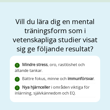
Vill du lära dig en mental
träningsform som i
vetenskapliga studier visat
sig ge följande resultat?
Mindre stress
, oro, rastlöshet och
ältande tankar.
Bättre fokus, minne och
immunförsvar
.
Nya hjärncelle
r
i områden viktiga för
inlärning, självkännedom och EQ.