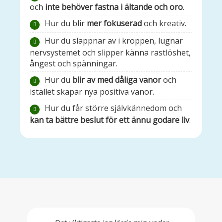
och
inte behöver fastna i ältande och oro
.
Hur du blir
mer fokuserad
och kreativ.
Hur du slappnar av i kroppen, lugnar
nervsystemet och slipper känna rastlöshet,
ångest och spänningar.
Hur du
blir av med dåliga vanor
och
istället skapar nya positiva vanor.
Hur du får större självkännedom och
kan ta bättre beslut för ett ännu godare liv
.