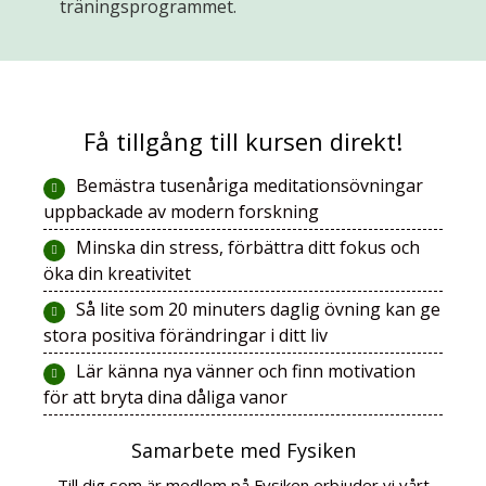
träningsprogrammet.
Få tillgång till kursen direkt!
Bemästra tusenåriga meditationsövningar
uppbackade av modern forskning
Minska din stress, förbättra ditt fokus och
öka din kreativitet
Så lite som 20 minuters daglig övning kan ge
stora positiva förändringar i ditt liv
Lär känna nya vänner och finn motivation
för att bryta dina dåliga vanor
Samarbete med Fysiken
Till dig som är medlem på Fysiken erbjuder vi vårt