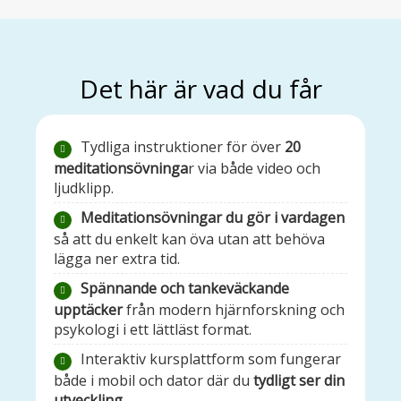
Det här är vad du får
Tydliga instruktioner för över
20
meditationsövninga
r via både video och
ljudklipp.
Meditationsövningar du gör i vardagen
så att du enkelt kan öva utan att behöva
lägga ner extra tid.
Spännande och tankeväckande
upptäcker
från modern hjärnforskning och
psykologi i ett lättläst format.
Interaktiv kursplattform som fungerar
både i mobil och dator där du
tydligt ser din
utveckling.