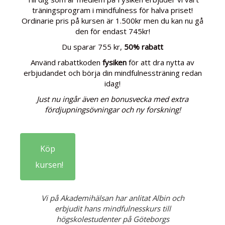
träningsprogram i mindfulness för halva priset!
Ordinarie pris på kursen är 1.500kr men du kan nu gå
den för endast 745kr!
Du sparar 755 kr,
50% rabatt
Använd rabattkoden
fysiken
för att dra nytta av
erbjudandet och börja din mindfulnessträning redan
idag!
Just nu ingår även en bonusvecka med extra
fördjupningsövningar och ny forskning!
Köp
kursen!
Vi på Akademihälsan har anlitat Albin och
erbjudit hans mindfulnesskurs till
högskolestudenter på Göteborgs