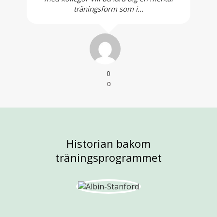
träningsform som i...
0
0
Historian bakom
träningsprogrammet